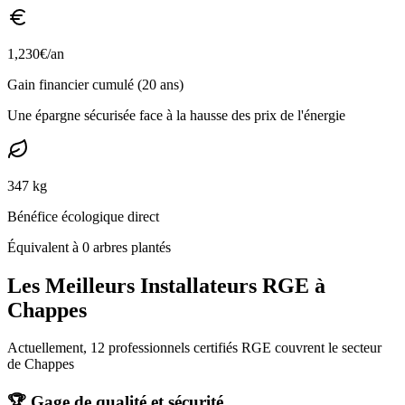
1,230
€/an
Gain financier cumulé (20 ans)
Une épargne sécurisée face à la hausse des prix de l'énergie
347
kg
Bénéfice écologique direct
Équivalent à
0
arbres plantés
Les Meilleurs Installateurs RGE à
Chappes
Actuellement, 12 professionnels certifiés RGE couvrent le secteur
de Chappes
🏆 Gage de qualité et sécurité