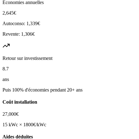
Économies annuelles
2,645
€
Autoconso:
1,339
€
Revente:
1,306
€
Retour sur investissement
8.7
ans
Puis 100% d'économies pendant 20+ ans
Coût installation
27,000
€
15
kWc ×
1800
€/kWc
Aides déduites