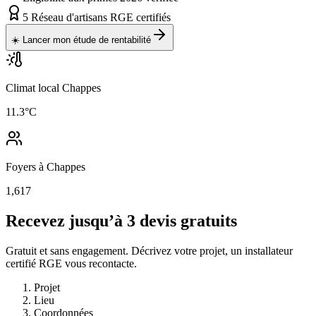
5
Réseau d'artisans RGE certifiés
☀️ Lancer mon étude de rentabilité
Climat local Chappes
11.3
°C
Foyers à Chappes
1,617
Recevez jusqu’à 3 devis gratuits
Gratuit et sans engagement. Décrivez votre projet, un installateur
certifié RGE vous recontacte.
Projet
Lieu
Coordonnées