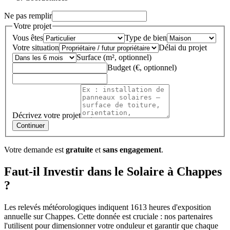
Ne pas remplir
Votre projet
Vous êtes
Type de bien
Votre situation
Délai du projet
Surface (m², optionnel)
Budget (€, optionnel)
Décrivez votre projet
Continuer
Votre demande est
gratuite
et
sans engagement
.
Faut-il Investir dans le Solaire à Chappes
?
Les relevés météorologiques indiquent 1613 heures d'exposition
annuelle sur Chappes. Cette donnée est cruciale : nos partenaires
l'utilisent pour dimensionner votre onduleur et garantir que chaque