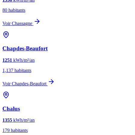
80
habitants
Voir
Chassagne
Chapdes-Beaufort
1251
kWh/m²/an
1,137
habitants
Voir
Chapdes-Beaufort
Chalus
1355
kWh/m²/an
179
habitants