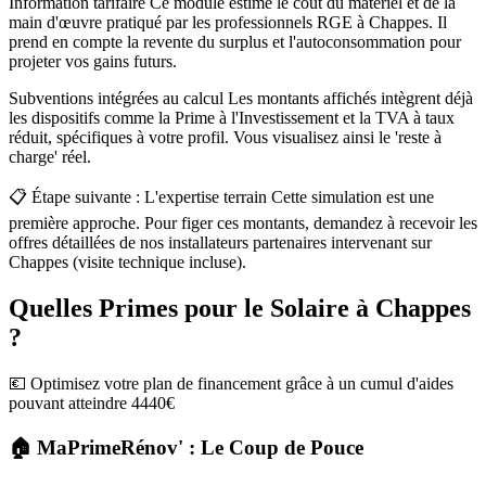
Information tarifaire Ce module estime le coût du matériel et de la
main d'œuvre pratiqué par les professionnels RGE à Chappes. Il
prend en compte la revente du surplus et l'autoconsommation pour
projeter vos gains futurs.
Subventions intégrées au calcul Les montants affichés intègrent déjà
les dispositifs comme la Prime à l'Investissement et la TVA à taux
réduit, spécifiques à votre profil. Vous visualisez ainsi le 'reste à
charge' réel.
📋 Étape suivante : L'expertise terrain Cette simulation est une
première approche. Pour figer ces montants, demandez à recevoir les
offres détaillées de nos installateurs partenaires intervenant sur
Chappes (visite technique incluse).
Quelles Primes pour le Solaire à Chappes
?
💶 Optimisez votre plan de financement grâce à un cumul d'aides
pouvant atteindre 4440€
🏠 MaPrimeRénov' : Le Coup de Pouce