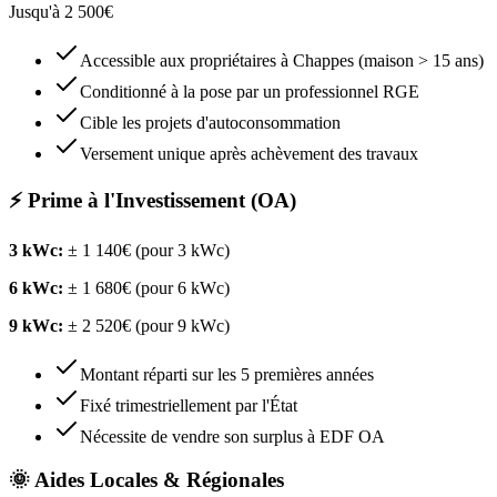
Jusqu'à 2 500€
Accessible aux propriétaires à Chappes (maison > 15 ans)
Conditionné à la pose par un professionnel RGE
Cible les projets d'autoconsommation
Versement unique après achèvement des travaux
⚡ Prime à l'Investissement (OA)
3 kWc:
± 1 140€ (pour 3 kWc)
6 kWc:
± 1 680€ (pour 6 kWc)
9 kWc:
± 2 520€ (pour 9 kWc)
Montant réparti sur les 5 premières années
Fixé trimestriellement par l'État
Nécessite de vendre son surplus à EDF OA
🌞 Aides Locales & Régionales