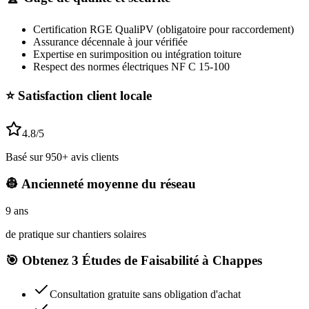
Certification RGE QualiPV (obligatoire pour raccordement)
Assurance décennale à jour vérifiée
Expertise en surimposition ou intégration toiture
Respect des normes électriques NF C 15-100
⭐ Satisfaction client locale
4.8
/5
Basé sur
950+
avis clients
👷 Ancienneté moyenne du réseau
9 ans
de pratique sur chantiers solaires
🎯 Obtenez 3 Études de Faisabilité à Chappes
Consultation gratuite sans obligation d'achat