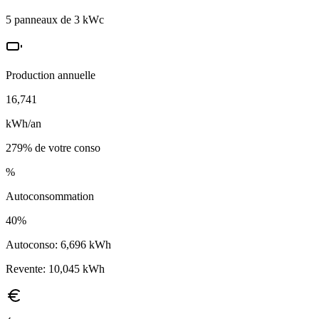
5
panneaux de 3 kWc
Production annuelle
16,741
kWh/an
279
% de votre conso
%
Autoconsommation
40
%
Autoconso:
6,696
kWh
Revente:
10,045
kWh