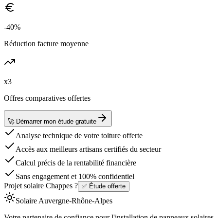
-40%
Réduction facture moyenne
x3
Offres comparatives offertes
🚀 Démarrer mon étude gratuite
Analyse technique de votre toiture offerte
Accès aux meilleurs artisans certifiés du secteur
Calcul précis de la rentabilité financière
Sans engagement et 100% confidentiel
Projet solaire Chappes ?
✅ Étude offerte
Solaire
Auvergne-Rhône-Alpes
Votre partenaire de confiance pour l'installation de panneaux solaires