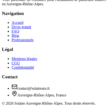
en
Auvergne-Rhône-Alpes
.
Navigation
Accueil
Devis gratuit
FAQ
Blog
Professionnels
Légal
Mentions légales
CGU
Confidentialité
Contact
contact@solaireara.fr
Auvergne-Rhône-Alpes
, France
©
2026
Solaire
Auvergne-Rhône-Alpes
. Tous droits réservés.