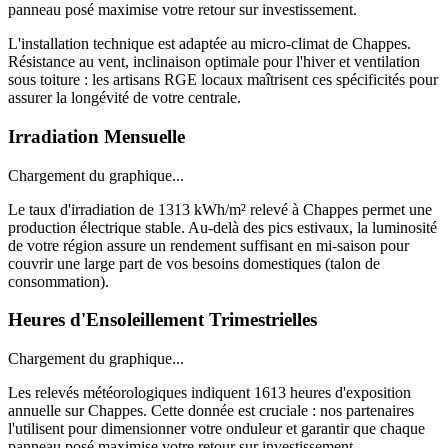
panneau posé maximise votre retour sur investissement.
L'installation technique est adaptée au micro-climat de Chappes.
Résistance au vent, inclinaison optimale pour l'hiver et ventilation
sous toiture : les artisans RGE locaux maîtrisent ces spécificités pour
assurer la longévité de votre centrale.
Irradiation Mensuelle
Chargement du graphique...
Le taux d'irradiation de 1313 kWh/m² relevé à Chappes permet une
production électrique stable. Au-delà des pics estivaux, la luminosité
de votre région assure un rendement suffisant en mi-saison pour
couvrir une large part de vos besoins domestiques (talon de
consommation).
Heures d'Ensoleillement Trimestrielles
Chargement du graphique...
Les relevés météorologiques indiquent 1613 heures d'exposition
annuelle sur Chappes. Cette donnée est cruciale : nos partenaires
l'utilisent pour dimensionner votre onduleur et garantir que chaque
panneau posé maximise votre retour sur investissement.